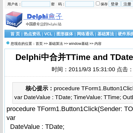
用户名：
密 码：
保存
首 页
|
热点资讯
|
VCL
|
图形媒体
|
网络通讯
|
基础算法
|
硬件系
您现在的位置：
首页
>>
基础算法
>>
window基础
>> 内容
Delphi中合并TTime and TDat
时间：2011/9/3 15:31:00 点击
核心提示：
procedure TForm1.Button1Clic
var DateValue : TDate; TimeValue: TTime; Out
procedure TForm1.Button1Click(Sender: TOb
var
DateValue : TDate;