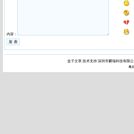
内容：
盒子文章 技术支持:深圳市麟瑞科技有限公
粤I