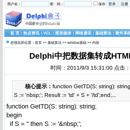
用户名：
密 码：
保存
首 页
|
热点资讯
|
VCL
|
图形媒体
|
网络通讯
|
基础算法
|
硬件系
您现在的位置：
首页
>>
基础算法
>>
window基础
>> 内容
Delphi中把数据集转成HT
时间：2011/9/3 15:31:00 点击
核心提示：
function GetTD(S: string): string
S := 'nbsp;'; Result := 'td' + S + '/td';end;...
function GetTD(S: string): string;
begin
if S = '' then S := '&nbsp;';