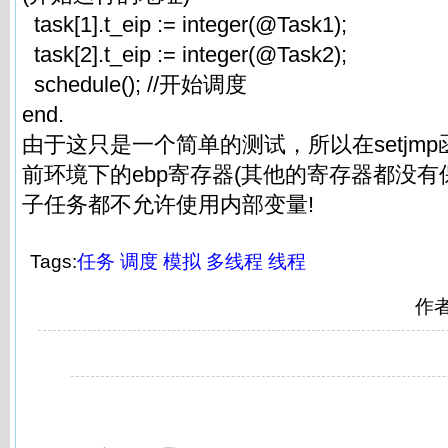
task[1].t_eip := integer(@Task1);
task[2].t_eip := integer(@Task2);
schedule(); //开始调度
end.
由于这只是一个简单的测试，所以在setjm
前环境下的ebp寄存器(其他的寄存器都没有
子任务都不允许使用内部变量!
Tags:
任务
调度
模拟
多线程
线程
作