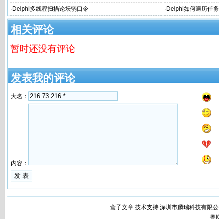
·
Delphi多线程扫描论坛弱口令
·
Delphi如何遍历
相关评论
暂时还没有评论
发表我的评论
大名：
内容：
盒子文章 技术支持:深圳市麟瑞科技有限公
粤I