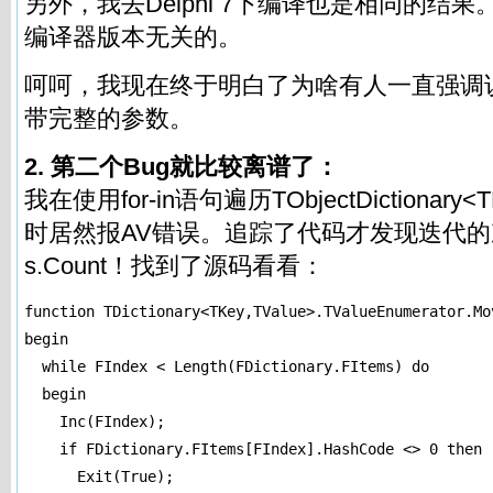
另外，我去Delphi 7下编译也是相同的结
编译器版本无关的。
呵呵，我现在终于明白了为啥有人一直强调说，使用
带完整的参数。
2. 第二个Bug就比较离谱了：
我在使用for-in语句遍历TObjectDictionary<TKe
时居然报AV错误。追踪了代码才发现迭代的次
s.Count！找到了源码看看：
function TDictionary<TKey,TValue>.TValueEnumerator.Mov
begin

  while FIndex < Length(FDictionary.FItems) do

  begin

    Inc(FIndex);

    if FDictionary.FItems[FIndex].HashCode <> 0 then

      Exit(True);
