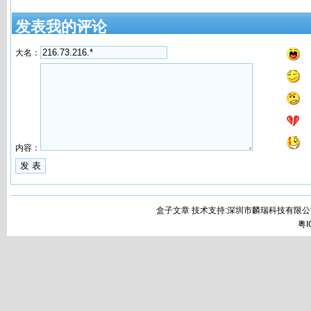
发表我的评论
大名：
内容：
盒子文章 技术支持:深圳市麟瑞科技有限公
粤I