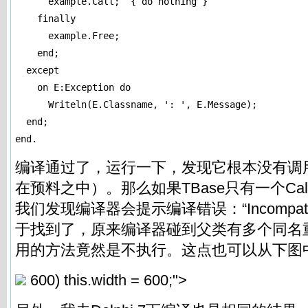
      example.Call;  { do nothing }

    finally

      example.Free;

    end;

  except

    on E:Exception do

      Writeln(E.Classname, ': ', E.Message);

  end;

end.
编译通过了，运行一下，发现它根本没有调
在预料之中）。那么如果TBase只有一个Ca
我们发现编译器会提示编译错误：“Incompatibl
于找到了，原来编译器碰到父类有多个同名
用的方法竟然是不执行。这点也可以从下图
600) this.width = 600;">