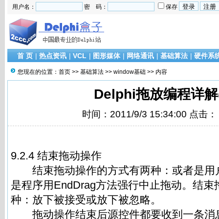
用户名：
密 码：
保存
首 页
|
热点资讯
|
VCL
|
图形媒体
|
网络通讯
|
基础算法
|
硬件系
您现在的位置：
首页
>>
基础算法
>>
window基础
>> 内容
Delphi拖放编程详解(
时间：2011/9/3 15:34:00 点击：
9.2.4 结束拖动操作
结束拖动操作的方式有两种：或者是用
是程序用EndDrag方法强行中止拖动。结
种：放下被接受或放下被忽略。
拖动操作结束后源控件都要收到一条消