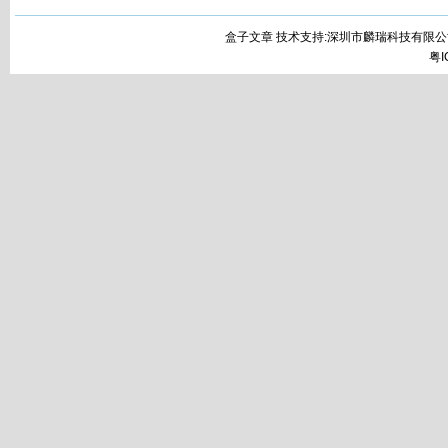
盒子文章 技术支持:深圳市麟瑞科技有限公
粤I