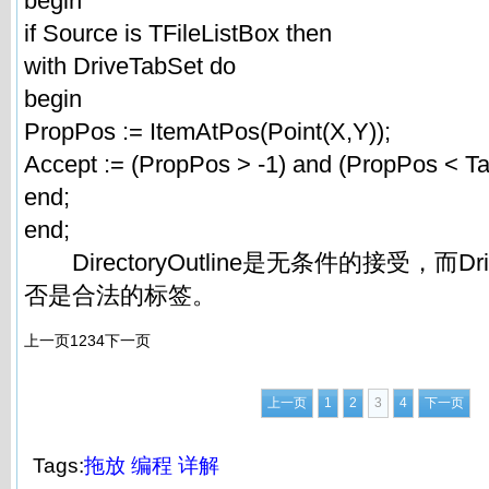
begin
if Source is TFileListBox then
with DriveTabSet do
begin
PropPos := ItemAtPos(Point(X,Y));
Accept := (PropPos > -1) and (PropPos < Ta
end;
end;
DirectoryOutline是无条件的接受，而Dri
否是合法的标签。
上一页
1
2
3
4
下一页
上一页
1
2
3
4
下一页
Tags:
拖放
编程
详解