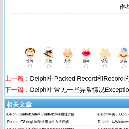
作
惊讶
欠揍
支持
很棒
愤怒
搞笑
上一篇：
Delphi中Packed Record和Recor
下一篇：
Delphi中常见一些异常情况Exceptio
相关文章
·
Delphi ControlState和ControlStyle属性详解
·
Delphi中关于TAppl
·
Delphi中TStringList类常用属性方法详解
·
Delphi中从Wind