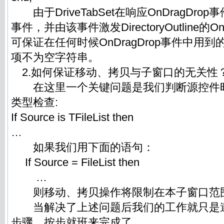
由于DriveTabSet在响应OnDragDrop事
事件，并由该事件激发DirectoryOutline的O
可保证在任何时候OnDragDrop事件中用到的Cur
项不为空字符串。
2.如何保证移动、拷贝与子窗口的无关性
在这里一个关键问题是我们判断源控件时
类型检查:
If Source is TFileList then
…
如果我们用下面的语句：
If Source = FileList then
…
则移动、拷贝操作将限制在本子窗口范
当解决了上述问题后我们的工作就只是
步骤，按步就班来完成了。