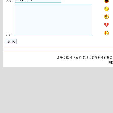
大名：
内容：
盒子文章 技术支持:深圳市麟瑞科技有限公
粤I