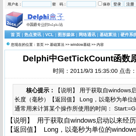
用户名：
密 码：
保存
首 页
|
热点资讯
|
VCL
|
图形媒体
|
网络通讯
|
基础算法
|
硬件系
您现在的位置：
首页
>>
基础算法
>>
window基础
>> 内容
Delphi中GetTickCount
时间：2011/9/3 15:35:00 点击
核心提示：
【说明】 用于获取自window
长度（毫秒）【返回值】 Long，以毫秒为单位的
通常用来计算某个操作所使用的时间： Start:=GetTic
【说明】 用于获取自windows启动以来
【返回值】 Long，以毫秒为单位的windo