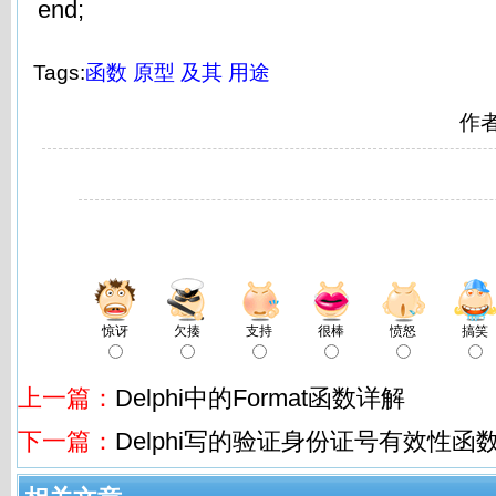
end;
Tags:
函数
原型
及其
用途
作
惊讶
欠揍
支持
很棒
愤怒
搞笑
上一篇：
Delphi中的Format函数详解
下一篇：
Delphi写的验证身份证号有效性函