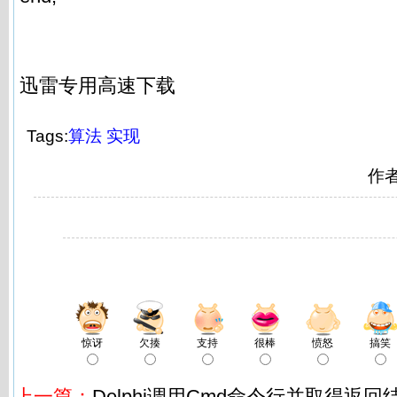
迅雷专用高速下载
Tags:
算法
实现
作
惊讶
欠揍
支持
很棒
愤怒
搞笑
上一篇：
Delphi调用Cmd命令行并取得返回