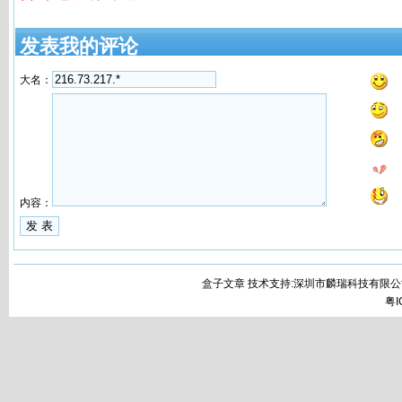
发表我的评论
大名：
内容：
盒子文章 技术支持:深圳市麟瑞科技有限公
粤I