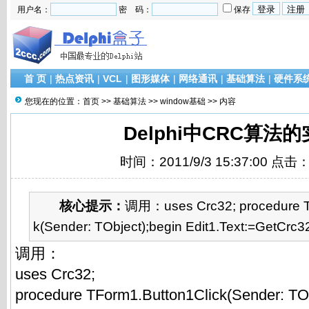
用户名：
密 码：
保存
首 页
|
热点资讯
|
VCL
|
图形媒体
|
网络通讯
|
基础算法
|
硬件系
您现在的位置：
首页
>>
基础算法
>>
window基础
>> 内容
Delphi中CRC算法
时间：2011/9/3 15:37:00 点击
核心提示：
调用：uses Crc32; procedure T
k(Sender: TObject);begin Edit1.Text:=GetCrc32
调用：
uses Crc32;
procedure TForm1.Button1Click(Sender: TOb