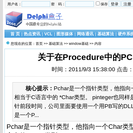
用户名：
密 码：
保存
首 页
|
热点资讯
|
VCL
|
图形媒体
|
网络通讯
|
基础算法
|
硬件系
您现在的位置：
首页
>>
基础算法
>>
window基础
>> 内容
关于在Procedure中的PC
时间：2011/9/3 15:38:00 点击
核心提示：
Pchar是一个指针类型，他指向
相当于C语言中的 *Char类型。 pinteger也
针前段时间，公司里面要使用一个用PB写的DL
是一个P...
Pchar是一个指针类型，他指向一个Char