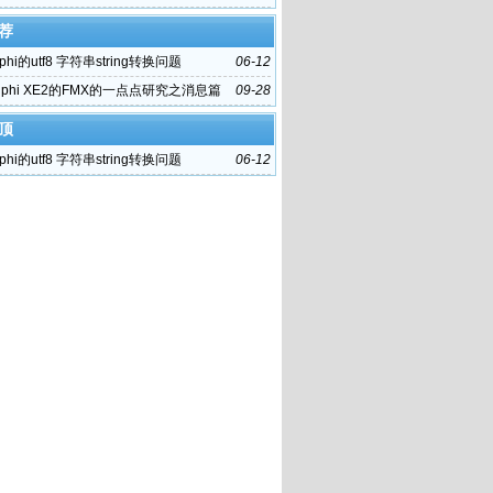
荐
phi的utf8 字符串string转换问题
06-12
lphi XE2的FMX的一点点研究之消息篇
09-28
顶
phi的utf8 字符串string转换问题
06-12