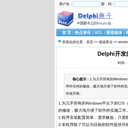
用户名：
密 码：
首 页
|
热点资讯
|
VCL
|
图形媒体
|
您现在的位置：
首页
>>
基础算法
>>
wind
Delphi
时间：2
核心提示：
1.为几乎所有的Windo
序作任何的修改，极大地方便了软件的实
存放升级...
1.为几乎所有的Windows平台下的C
的修改，极大地方便了软件的实施工作
2.程序安装配置简单，需求极低，只需
3.本程序除了可以为目标的软件提供