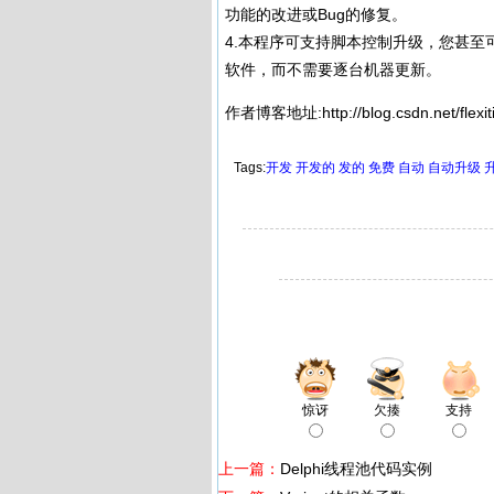
功能的改进或Bug的修复。
4.本程序可支持脚本控制升级，您甚
软件，而不需要逐台机器更新。
作者博客地址:http://blog.csdn.net/flexit
Tags:
开发
开发的
发的
免费
自动
自动升级
惊讶
欠揍
支持
上一篇：
Delphi线程池代码实例