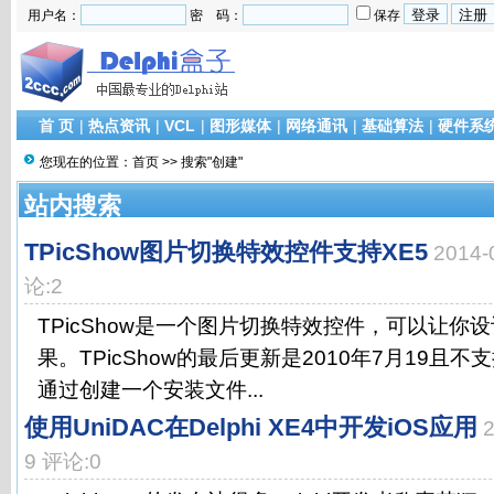
用户名：
密 码：
保存
首 页
|
热点资讯
|
VCL
|
图形媒体
|
网络通讯
|
基础算法
|
硬件系
您现在的位置：
首页
>> 搜索"创建"
站内搜索
TPicShow图片切换特效控件支持XE5
2014
论:2
TPicShow是一个图片切换特效控件，可以让你设
果。TPicShow的最后更新是2010年7月19且不支持R
通过创建一个安装文件...
使用UniDAC在Delphi XE4中开发iOS应用
9 评论:0