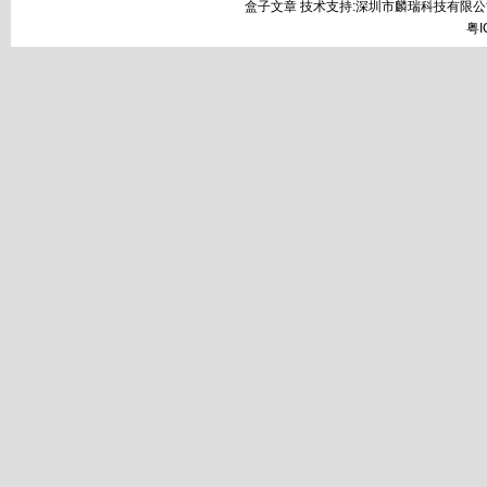
盒子文章 技术支持:深圳市麟瑞科技有限公
粤I