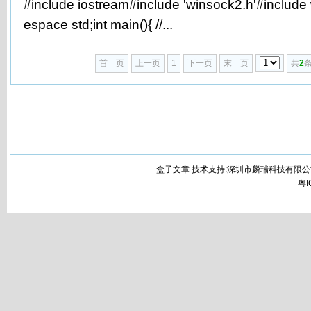
#include iostream#include 'winsock2.h'#includ
espace std;int main(){ //...
首 页
上一页
1
下一页
末 页
共
2
条
盒子文章 技术支持:深圳市麟瑞科技有限公
粤I