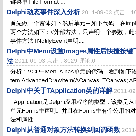
键菜单 File Format-...
Delphi动态事件深入分析
2011-09-03 点击：1
首先做一个窗体如下然后单元中如下代码：在implem
两个方法如下：//外部方法，只声明一个参数，
事件方法TNotifyEvent声明,...
Delphi中Menu设置Images属性后快捷
法
2011-09-03 点击：8029 评论:0
分析：VCL中Menus.pas单元的代码，看到如下语句pr
tem.AdvancedDrawItem(ACanvas: TCanvas; ARec
Delphi中关于TApplication类的详解
2011-0
TApplication是Delphi应用程序的类型，该类是从
单元Forms中声明。并且在Forms中有个公用的对象Ap
法和属性...
Delphi从普通对象方法转换到回调函数
2011