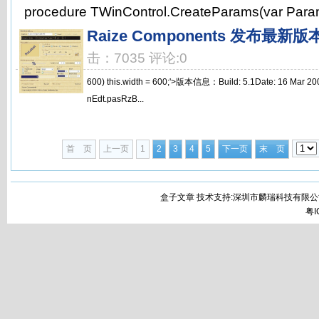
procedure TWinControl.CreateParams(var Param
Raize Components 发布最新版本
击：7035 评论:0
600) this.width = 600;'>版本信息：Build: 5.1Date: 16 Ma
nEdt.pasRzB...
首 页
上一页
1
2
3
4
5
下一页
末 页
盒子文章 技术支持:深圳市麟瑞科技有限公
粤I