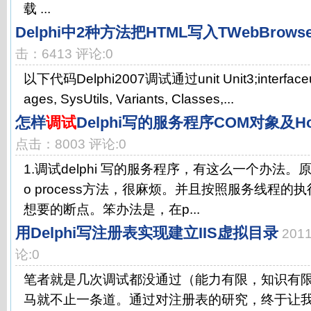
载 ...
Delphi中2种方法把HTML写入TWebBrows
击：6413 评论:0
以下代码Delphi2007调试通过unit Unit3;interfaceu
ages, SysUtils, Variants, Classes,...
怎样
调试
Delphi写的服务程序COM对象及H
点击：8003 评论:0
1.调试delphi 写的服务程序，有这么一个办法。原来
o process方法，很麻烦。并且按照服务线程
想要的断点。笨办法是，在p...
用Delphi写注册表实现建立IIS虚拟目录
201
论:0
笔者就是几次调试都没通过（能力有限，知识有限呀
马就不止一条道。通过对注册表的研究，终于让我发