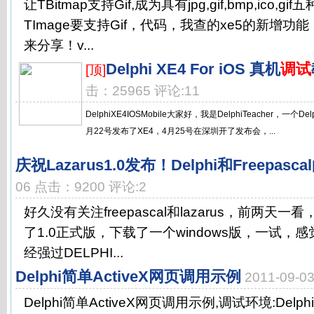
让TBitmap支持Gif,成为具有jpg,gif,bmp,ico
TImage要支持Gif，代码，我查的xe5的新增
来分享！v...
Delphi XE4 For iOS 真机
调试
[顶]
击：25965 评论:11
DelphiXE4IOSMobile大家好，我是DelphiTeacher，一个D
月22号发布了XE4，4月25号在深圳开了发布会，...
庆祝Lazarus1.0发布！Delphi和Freepas
06 点击：9200 评论:2
好久没有关注freepascal和lazarus，前两天一看
了1.0正式版，下载了一个windows版，一试，
经强过DELPHI...
Delphi简单ActiveX网页调用示例
2011-09-
Delphi简单ActiveX网页调用示例,调试环境:Delp