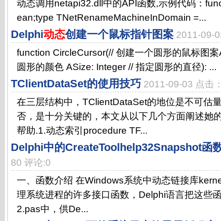
动态调用netapi32.dll中的API函数,示例代码：function
ean;type TNetRenameMachineInDomain =...
Delphi
动态
创建一个鼠标指针图案
2011-09
function CircleCursor(// 创建一个圆形的鼠标图案AC
圆形的颜色 ASize: Integer // 指定圆形的直径): ...
TClientDataSet的使用技巧
2011-09-03 点击
在三层结构中，TClientDataSet的地位是不
否，是十分关键的，本文从以下几个方面阐述她
帮助.1.动态索引procedure TF...
Delphi中的CreateToolhelp32Snapshot函
80 评论:0
一、函数介绍 在Windows系统中动态链接库kerne
理系统进程的许多接口函数，Delphi语言把这些函数
2.pas中，供De...