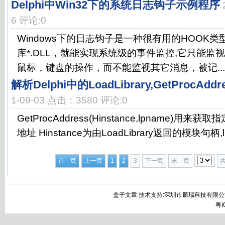
Delphi中Win32下的系统日志钩子示例程序
6 评论:0
Windows下的日志钩子是一种很有用的HOOK
库*.DLL，就能实现系统级的事件监控,它只能监
鼠标，键盘的操作，而不能监视其它消息，被记...
解析Delphi中的LoadLibrary,GetProcAddres
1-09-03 点击：3580 评论:0
GetProcAddress(Hinstance,lpname)
地址 Hinstance为由LoadLibrary返回的模块句柄,
首 页
上一页
1
2
3
下一页
末 页
盒子文章 技术支持:深圳市麟瑞科技有限公
粤I