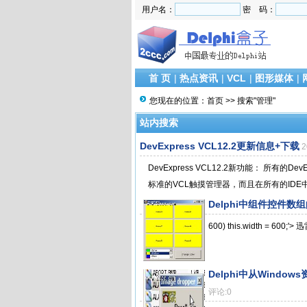
用户名：
密 码：
首 页
|
热点资讯
|
VCL
|
图形媒体
|
您现在的位置：
首页
>> 搜索"管理"
站内搜索
DevExpress VCL12.2更新信息+下载
2
DevExpress VCL12.2新功能： 所有
标准的VCL触摸管理器，而且在所有的IDE中都
Delphi中组件控件数
600) this.width = 600;
Delphi中从Windows
评论:0