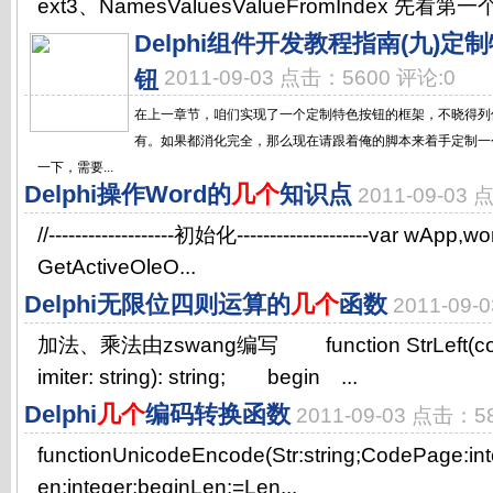
ext3、NamesValuesValueFromIndex 先看第一
Delphi组件开发教程指南(九)定制
钮
2011-09-03 点击：5600 评论:0
在上一章节，咱们实现了一个定制特色按钮的框架，不晓得列
有。如果都消化完全，那么现在请跟着俺的脚本来着手定制一
一下，需要...
Delphi操作Word的
几个
知识点
2011-09-03
//-------------------初始化--------------------var wApp,
GetActiveOleO...
Delphi无限位四则运算的
几个
函数
2011-09
加法、乘法由zswang编写 function StrLeft(const 
imiter: string): string; begin ...
Delphi
几个
编码转换函数
2011-09-03 点击：5
functionUnicodeEncode(Str:string;CodePage:int
en:integer;beginLen:=Len...