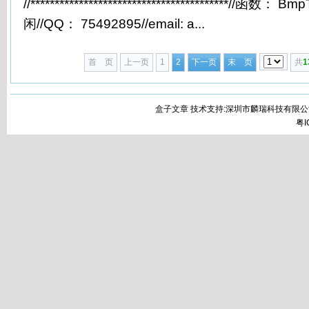
//*****************************************//函
闲//QQ： 75492895//email: a...
首 页
上一页
1
2
下一页
末 页
共
1
盒子文章 技术支持:深圳市麟瑞科技有限公
粤I