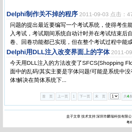
Delphi制作关不掉的程序
2011-09-03 点击：4
问题的提出最近要编写一个考试系统，使得考生
入考试，考试期间系统自动计时并在考试结束后
卷、回卷功能都已实现，但在整个考试过程中能成功
Delphi用DLL注入改变界面上的字体
2011-0
今天用DLL注入的方法改变了SFCS(Shopping Floor
面中的乱码!其实主要是字体问题!可能是系统中
体!解决在简体系统下...
首 页
上一页
1
下一页
末 页
共
4
条
盒子文章 技术支持:深圳市麟瑞科技有限公
粤I