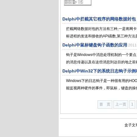
Delphi中拦截其它程序的网络数据封包
拦截网络数据封包的方法有三种,一是将网卡
标进程的发送和接收的API函数,第三种方法是
Delphi中鼠标键盘钩子函数的应用
201
钩子是Windows中消息处理机制的一个
的消息传递以及在这些消息到达目的地之前截
Delphi中Win32下的系统日志钩子示
Windows下的日志钩子是一种很有用的HO
能监视两种硬件的事件，即鼠标，键盘的操作
首 页
上一页
1
盒子文