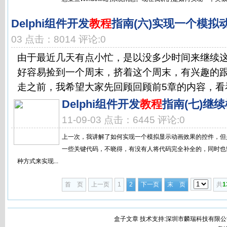
Delphi组件开发
教程
指南(六)实现一个模拟
03 点击：8014 评论:0
由于最近几天有点小忙，是以没多少时间来继续
好容易捡到一个周末，挤着这个周末，有兴趣的
走之前，我希望大家先回顾回顾前5章的内容，看看
Delphi组件开发
教程
指南(七)继
11-09-03 点击：6445 评论:0
上一次，我讲解了如何实现一个模拟显示动画效果的控件，但
一些关键代码，不晓得，有没有人将代码完全补全的，同时也
种方式来实现...
首 页
上一页
1
2
下一页
末 页
共
1
盒子文章 技术支持:深圳市麟瑞科技有限公