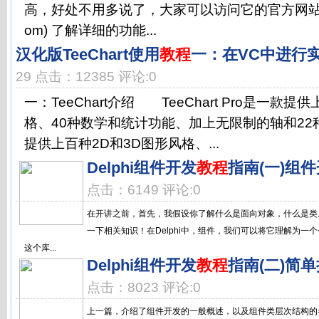
高，好处不用多说了，大家可以访问它的官方网站 (http:
om) 了解详细的功能...
汉化版TeeChart使用
教程
一：在VC中进行
29 点击：12385 评论:0
一：TeeChart介绍 TeeChart Pro是一款提
格、40种数学和统计功能、加上无限制的轴和2
提供上百种2D和3D图形风格、...
Delphi组件开发
教程
指南(一)组
点击：6149 评论:0
在开讲之前，首先，我假设你了解什么是面向对象，什么是类
一下相关知识！在Delphi中，组件，我们可以将它理解为一
这个库...
Delphi组件开发
教程
指南(二)简单扩
点击：8023 评论:0
上一篇，介绍了组件开发的一般概述，以及组件类层次结构的