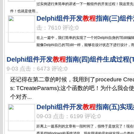
过实例进行来简单的讲述一下一般组件的开发过程！我这里先
件！也就是使用...
Delphi组件开发
教程
指南(三)组
击：7610 评论:0
在上一篇中，我们简单的实现了一个对Delphi自身的TEdi
能像Delphi自己的TEdit一样，能够在设计状态下进行设计，
Delphi组件开发
教程
指南(四)组件生成过程(TWi
9-03 点击：6473 评论:0
还记得在第二章的时候，我用到了procedure CreateP
s: TCreateParams);这个函数的吧！为什么
个对齐...
Delphi组件开发
教程
指南(五)实
09-03 点击：6199 评论:0
距离上一篇系列的文章有一段时间了，假终于是放完了！现在咱
悉某些Windows的系统消息。现在我讲的是如何实现一个类似