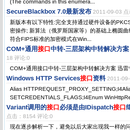
(The commands in this enumera...
SecureBlackbox 7.0最新发布
2011-09-03 
新版本有以下特性:完全支持通过硬件设备的PKCS
密操作; 新算法（俄罗斯国家等）的基础上椭圆曲线密
符合FIPS标准的加密模式在Win...
COM+通用
接口
中转-三层架构中转解决方案
18 评论:0
COM+通用接口中转-三层架构中转解决方案 迅雷专
Windows HTTP Services
接口
资料
2011-0
Alias HTTPREQUEST_PROXY_SETTING;I4Al
SETCREDENTIALS_FLAGS;I4Enum WinHttpReq
Variant调用的
接口
必须是由IDispatch
接口
点击：8154 评论:0
现在逐步解析一下，避免以后大家出现我一样的问题