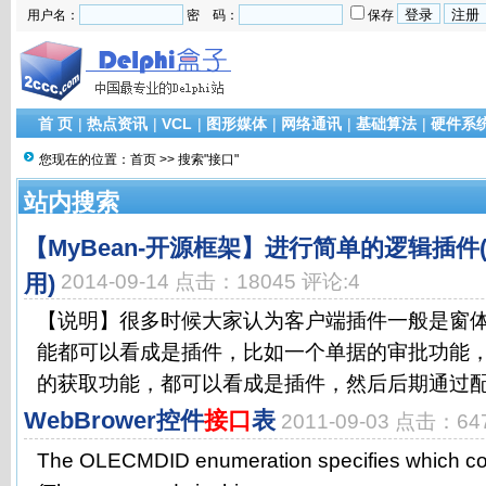
用户名：
密 码：
保存
首 页
|
热点资讯
|
VCL
|
图形媒体
|
网络通讯
|
基础算法
|
硬件系
您现在的位置：
首页
>> 搜索"接口"
站内搜索
【MyBean-开源框架】进行简单的逻辑插
用)
2014-09-14 点击：18045 评论:4
【说明】很多时候大家认为客户端插件一般是窗
能都可以看成是插件，比如一个单据的审批功能
的获取功能，都可以看成是插件，然后后期通过配置
WebBrower控件
接口
表
2011-09-03 点击：64
The OLECMDID enumeration specifies which c