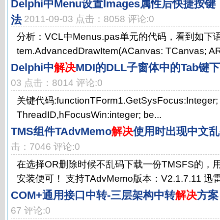
Delphi中Menu设置Images属性后快捷
法
2011-09-03 点击：8058 评论:0
分析：VCL中Menus.pas单元的代码，看到如下语句pr
tem.AdvancedDrawItem(ACanvas: TCanvas; ARec
Delphi中
解决
MDI的DLL子窗体中的Tab键
03 点击：8014 评论:0
关键代码:functionTForm1.GetSysFocus:Integer; 
ThreadID,hFocusWin:integer; be...
TMS组件TAdvMemo
解决
使用时出现中文乱
击：7046 评论:0
在选择OR删除时候不乱码下载一份TMSFS的，
安装便可！ 支持TAdvMemo版本：V2.1.7.11 迅
COM+通用接口中转-三层架构中转
解决
方案
67 评论:0