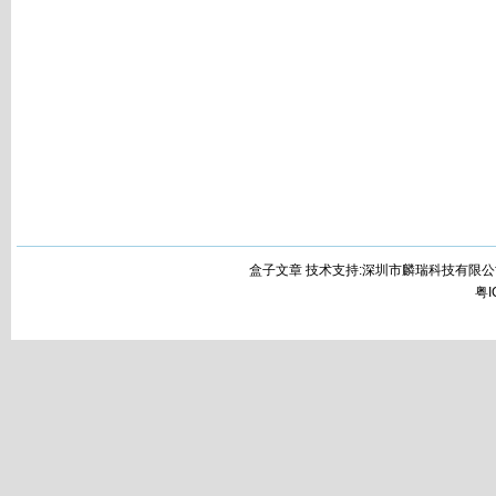
盒子文章 技术支持:深圳市麟瑞科技有限公
粤I