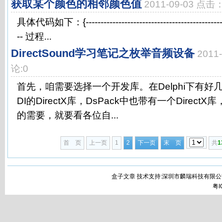
获取某个颜色的相邻颜色值
2011-09-03 点击
具体代码如下：{--------------------------------------------------
-- 过程...
DirectSound学习笔记之枚举音频设备
2011
论:0
首先，咱需要选择一个开发库。在Delphi下有好
DI的DirectX库，DsPack中也带有一个DirectX
的需要，就要看各位自...
首 页
上一页
1
2
下一页
末 页
共
1
盒子文章 技术支持:深圳市麟瑞科技有限公
粤I