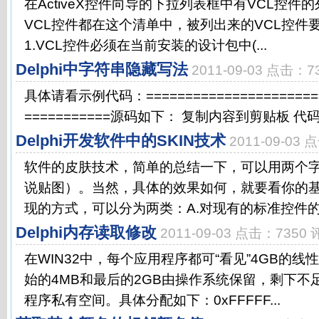
在ActiveX控件向导的下拉列表框中有VCL控
VCL控件都在这个清单中，被列出来的VCL控件
1.VCL控件必须在当前安装的设计包中(...
Delphi中字符串隐藏写法
2011-09-03 点击：7
具体请看示例代码：========================
===========源码如下： 复制内容到剪贴板 代码:unit 
Delphi开发软件中的SKIN技术
2011-09-03
软件的皮肤技术，简单的总结一下，可以用两个
说贴图）。当然，具体的效果如何，就要看你的
现的方式，可以分为两类：A.对现有的标准控件的换肤
Delphi内存读取修改
2011-09-03 点击：7350 
在WIN32中，每个应用程序都可“看见”4GB的
始的4MB和最后的2GB由操作系统保留，剩下不
程序私有空间。具体分配如下：0xFFFFF...