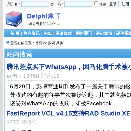
用户名：
密 码：
保存
首 页
|
热点资讯
|
VCL
|
图形媒体
|
网络通讯
|
基础算法
|
硬件系
您现在的位置：
首页
>> 搜索"具体"
站内搜索
腾讯差点买下WhatsApp，因马化腾手术被
点击：13458 评论:12
6月29日，彭博商业周刊发布了一篇关于腾讯的
外收购的有趣的往事首次被谈论起，其中就包括2
谈妥对WhatsApp的收购，却被Facebook...
FastReport VCL v4.15支持RAD Studio XE
3777 评论:0