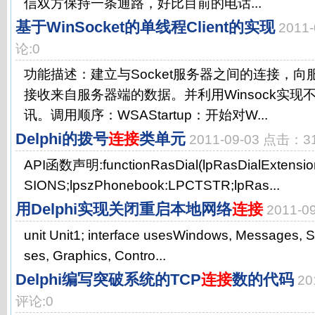
信双方保持一条通路，好比目前的电话...
基于WinSocket的单线程Client的实现
2011
论:0
功能描述：建立与Socket服务器之间的连接，
接收来自服务器端的数据。并利用Winsock实
讯。调用顺序：WSAStartup：开始对W...
Delphi的拨号
连接
类单元
2011-09-03 点击：3
API函数声明:functionRasDial(lpRasDialExtens
SIONS;lpszPhonebook:LPCTSTR;lpRas...
用Delphi实现关闭重启本地网络
连接
2011-
unit Unit1; interface usesWindows, Messages, Sy
ses, Graphics, Contro...
Delphi编写突破系统的TCP
连接
数的代码
20
评论:0