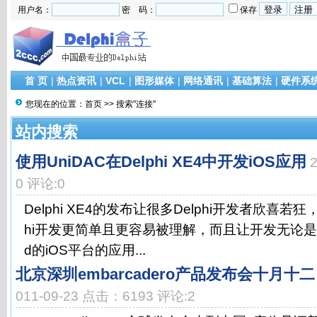
用户名：
密 码：
保存
首 页
|
热点资讯
|
VCL
|
图形媒体
|
网络通讯
|
基础算法
|
硬件系
您现在的位置：
首页
>> 搜索"连接"
站内搜索
使用UniDAC在Delphi XE4中开发iOS应用
0 评论:0
Delphi XE4的发布让很多Delphi开发者欣喜若
hi开发更简单且更容易被理解，而且让开发无论是iPh
d的iOS平台的应用...
北京深圳embarcadero产品发布会十月
011-09-23 点击：6193 评论:2