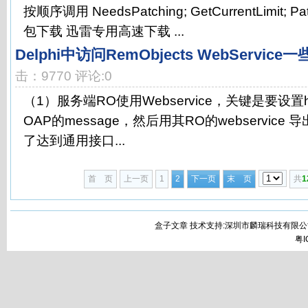
按顺序调用 NeedsPatching; GetCurrentLimit;
包下载 迅雷专用高速下载 ...
Delphi中访问RemObjects WebService
击：9770 评论:0
（1）服务端RO使用Webservice，关键是要设置h
OAP的message，然后用其RO的webservice
了达到通用接口...
首 页
上一页
1
2
下一页
末 页
共
1
盒子文章 技术支持:深圳市麟瑞科技有限公
粤I