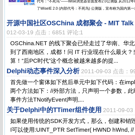
代号：“不死鸟”——Wise浏览器全面发布2.0公测版 从2012年
了WiseIE 2.0 (内部代号：不死鸟) 公测版，宣布称为国内第一款
开源中国社区OSChina 成都聚会 - MIT T
012-03-19 点击：6851 评论:1
OSChina.NET 的线下聚会已经走过了华南、
到了西南地区，成都！问 IT 行业现在什么最火
算！“后PC时代”这个概念被越来越多的提...
Delphi动态事件深入分析
2011-09-03 点击：9
首先做一个窗体如下然后单元中如下代码：在implem
两个方法如下：//外部方法，只声明一个参数，
事件方法TNotifyEvent声明,...
关于Delphi中的TTimer组件使用
2011-09-0
如果使用传统的SDK开发方式，那么，创建和销
I可以使用:UINT_PTR SetTimer( HWND hWnd, // han