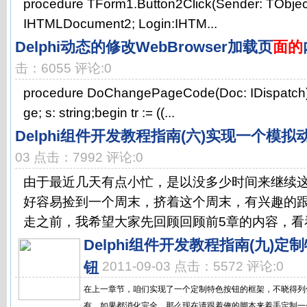
procedure TForm1.Button2Click(Sender: TObjec
IHTMLDocument2; Login:IHTM...
Delphi动态的修改WebBrowser加载页
面的
击：6055 评论:0
procedure DoChangePageCode(Doc: IDispatch);
ge; s: string;begin tr := ((...
Delphi组件开发教程指南(六)实现一个模
03 点击：7992 评论:0
由于最近几天有点小忙，是以没多少时间来继续
好容易捡到一个周末，挤着这个周末，有兴趣的
走之前，我希望大家先回顾回顾前5章的内容，看看
Delphi组件开发教程指南(九)定制
钮
2011-09-03 点击：5572 评论:0
在上一章节，咱们实现了一个定制特色按钮的框架，不晓得列
有。如果都消化完全，那么现在请跟着俺的脚本来着手定制一