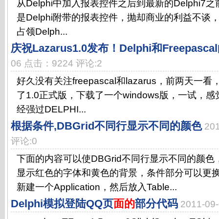
从Delphi中加入报表控件之后到最新的Delphi7之前，
是Delphi附带的报表控件，抛却商业的利益不谈，Qu
占领Delph...
庆祝Lazarus1.0发布！Delphi和Freepas
06 点击：9224 评论:2
好久没有关注freepascal和lazarus，前两天一看
了1.0正式版，下载了一个windows版，一试，
经强过DELPHI...
根据条件,DBGrid不同行显示不同的颜色
20
评论:0
下面的内容可以使DBGrid不同行显示不同的颜
显示红色的字体和黄色的背景，条件部分可以更
新建一个Application，然后放入Table...
Delphi模拟登陆QQ页
面的
部分代码
2011-0