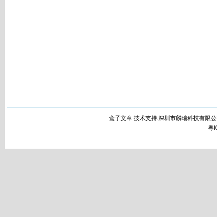
盒子文章 技术支持:深圳市麟瑞科技有限公
粤I