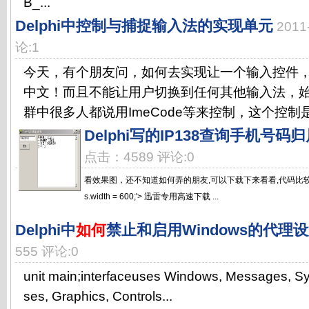
B_...
Delphi中控制与捕捉输入法的实现单元
2011
论:1
今天，有个朋友问，如何去实现让一个输入控件，比
中文！而且不能让用户切换到任何其他输入法，
群中很多人都说用ImeCode等来控制，这个控制是没
Delphi写的IP138查询手机号码
点击：4589 评论:0
看效果图，还不知道如何弄的朋友,可以下载下来看看,代码比较简单Ind
s.width = 600;'> 迅雷专用高速下载 ...
Delphi中
如何
禁止和启用Windows的代理
555 评论:0
unit main;interfaceuses Windows, Messages, Sys
ses, Graphics, Controls...