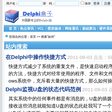
用户名：
密 码：
保存
首 页
|
热点资讯
|
VCL
|
图形媒体
|
网络通讯
|
基础算法
|
硬件系
您现在的位置：
首页
>> 搜索"如何"
站内搜索
在Delphi中操作快捷方式
2011-09-03 点击：5
快捷方式减少了系统的重复文件，是快速启动程
的方法，快捷方式对经常使用的程序、文件和文件
ows系统中，充斥着大量的快捷方式，那么如何操作
Delphi监视U盘的状态代码范例
2011-09-03
其实系统中的任何事件都是有消息的，U盘的插
接收这些消息就能知道U盘的状态此处我写了一个