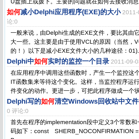
U盘插上或拨下。主要的问题就在如何去接收消息，
如何
减小Delphi应用程序(EXE)的大小
2011
论:0
一般来说，由Delphi生成的EXE文件，要比其
大一些。这主要是由于使用VCL的原因（当然，V
的！）以下是减小EXE文件大小的几种途径：01)..
Delphi中
如何
实时的监控一个目录
2011-09
在应用程序中调用这些函数时，产生一个监控这个
IT函数集来等待这个变化。这样，当监控程序运
件变化的动作。更进一步，可把此程序做成一个状态
Delphi写的
如何
清空Windows回收站中文件
0 评论:0
首先在程序的implementation段中定义3个
码如下：const SHERB_NOCONFIRMATION = 