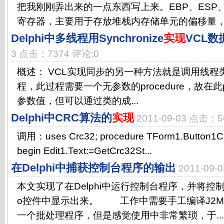
把我刚刚弄出来的一点东西写上来。EBP、ESP、
寄存器，主要用于存放堆栈内存储单元的偏移量，.
Delphi中多线程用Synchronize
实现
VCL
3 点击：7374 评论:0
概述： VCL实现同步的另一种方法就是调用线程类的S
程，此过程需要一个无参数的procedure，故在此p
参数值，但可以通过类的成...
Delphi中CRC算法的
实现
2011-09-03 点击：5
调用：uses Crc32; procedure TForm1.Button1Cli
begin Edit1.Text:=GetCrc32St...
在Delphi中捕获控制台程序的输出
2011-09
本文实现了在Delphi中运行控制台程序，并将控
o控件中显示出来。 工作中需要手工编译J2M
一个批处理程序，但是感觉使用中非常繁琐，于...