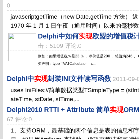
0
javascriptgetTime（new Date.getTime 方
1970 年 1 月 1 日午夜（通用时间）以来的毫秒数
Delphi中如何
实现
欧盟的增值税
击：5109 评论:0
例如：如果增值税％是23 ％ ，净价值是200 ，总值为246 。 600) t
类声明：type TVATCalculator = c...
Delphi中
实现
封装INI文件读写函数
2011-09
uses IniFiles;//简单数据类型TSimpleType = (stInt, s
ateTime, stDate, stTime,...
Delphi2010 RTTI + Attribute 简单
实现
OR
67 评论:0
1、支持ORM，最基础的两个信息是表的信息和