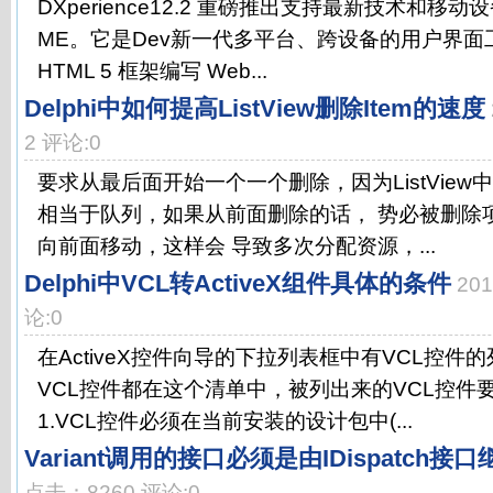
DXperience12.2 重磅推出支持最新技术和移动
ME。它是Dev新一代多平台、跨设备的用户界
HTML 5 框架编写 Web...
Delphi中如何提高ListView删除Item的速度
2 评论:0
要求从最后面开始一个一个删除，因为ListView中
相当于队列，如果从前面删除的话， 势必被删除
向前面移动，这样会 导致多次分配资源，...
Delphi中VCL转ActiveX组件具体的条件
20
论:0
在ActiveX控件向导的下拉列表框中有VCL控
VCL控件都在这个清单中，被列出来的VCL控件
1.VCL控件必须在当前安装的设计包中(...
Variant调用的接口必须是由IDispatch接
点击：8260 评论:0