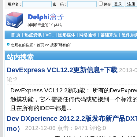
用户名：
密 码：
保存
首 页
|
热点资讯
|
VCL
|
图形媒体
|
网络通讯
|
基础算法
|
硬件系
您现在的位置：
首页
>> 搜索"所有的"
站内搜索
DevExpress VCL12.2更新信息+下载
2013-
论:2
DevExpress VCL12.2新功能： 所有的DevExp
触摸功能，它不需要任何代码或链接到一个标准的
且在所有的IDE中都是...
Dev DXperience 2012.2.2版发布新产品
mo）
2012-12-06 点击：9471 评论:0