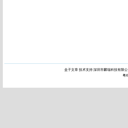
盒子文章 技术支持:深圳市麟瑞科技有限公
粤I