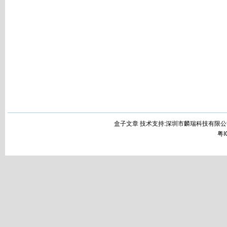
盒子文章 技术支持:深圳市麟瑞科技有限公
粤I