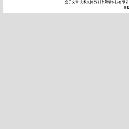
盒子文章 技术支持:深圳市麟瑞科技有限公
粤I