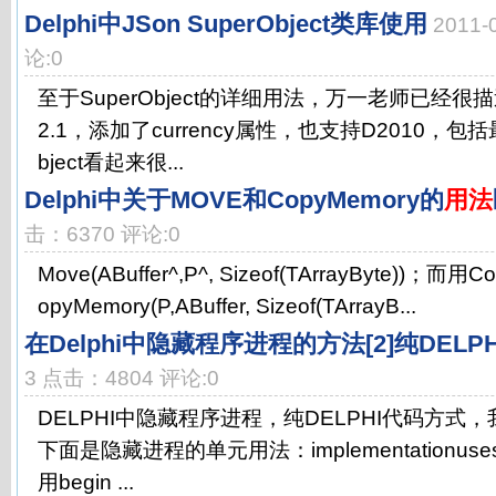
Delphi中JSon SuperObject类库使用
2011
论:0
至于SuperObject的详细用法，万一老师已经很
2.1，添加了currency属性，也支持D2010，包括最
bject看起来很...
Delphi中关于MOVE和CopyMemory的
用法
击：6370 评论:0
Move(ABuffer^,P^, Sizeof(TArrayByte))；
opyMemory(P,ABuffer, Sizeof(TArrayB...
在Delphi中隐藏程序进程的方法[2]纯DELP
3 点击：4804 评论:0
DELPHI中隐藏程序进程，纯DELPHI代码方式
下面是隐藏进程的单元用法：implementationuses 
用begin ...