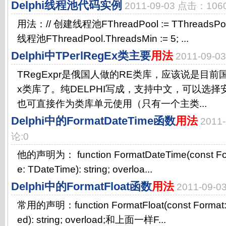
Delphi线程池代码实例
2011-09-03 点击：106
用法：// 创建线程池FThreadPool := TThreadsPool.C
线程池FThreadPool.ThreadsMin := 5; ...
Delphi中TPerlRegEx类主要
用法
2011-09-
TRegExpr是俄国人做的RE类库，应该说是目前
x类库了。纯DELPHI写成，支持中文，可以选
也可直接作为类库单元使用（只有一个主类...
Delphi中的FormatDateTime函数
用法
2011
论:0
他的声明为： function FormatDateTime(const Form
e: TDateTime): string; overloa...
Delphi中的FormatFloat函数
用法
2011-09-
常用的声明：function FormatFloat(const Format: s
ed): string; overload;和上面一样F...