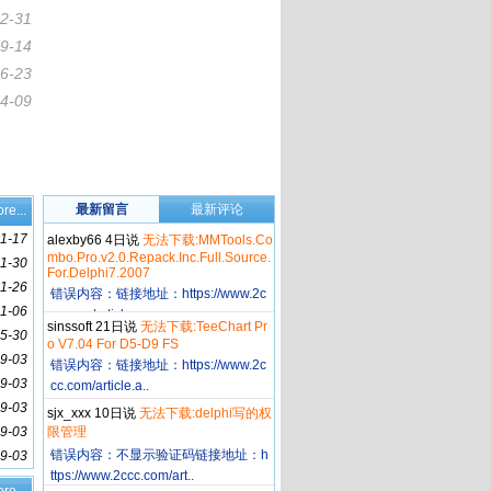
2-31
9-14
6-23
4-09
最新留言
最新评论
re...
1-17
alexby66 4日说
无法下载:MMTools.Co
mbo.Pro.v2.0.Repack.Inc.Full.Source.
1-30
For.Delphi7.2007
11-26
错误内容：链接地址：https://www.2c
11-06
cc.com/article.a..
sinssoft 21日说
无法下载:TeeChart Pr
5-30
o V7.04 For D5-D9 FS
9-03
错误内容：链接地址：https://www.2c
9-03
cc.com/article.a..
9-03
sjx_xxx 10日说
无法下载:delphi写的权
9-03
限管理
错误内容：不显示验证码链接地址：h
9-03
ttps://www.2ccc.com/art..