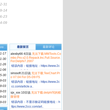
2-31
9-14
6-23
4-09
最新留言
最新评论
re...
1-17
alexby66 4日说
无法下载:MMTools.Co
mbo.Pro.v2.0.Repack.Inc.Full.Source.
1-30
For.Delphi7.2007
11-26
错误内容：链接地址：https://www.2c
11-06
cc.com/article.a..
sinssoft 21日说
无法下载:TeeChart Pr
5-30
o V7.04 For D5-D9 FS
9-03
错误内容：链接地址：https://www.2c
9-03
cc.com/article.a..
9-03
sjx_xxx 10日说
无法下载:delphi写的权
9-03
限管理
错误内容：不显示验证码链接地址：h
9-03
ttps://www.2ccc.com/art..