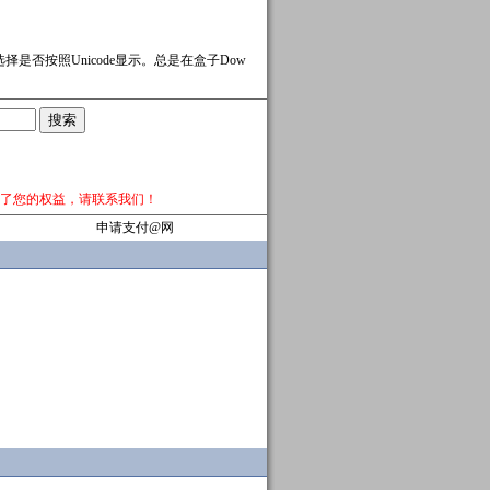
选择是否按照Unicode显示。总是在盒子Dow
了您的权益，请
联系我们
！
申请支付@网