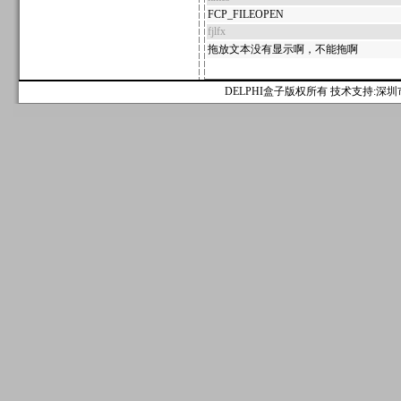
FCP_FILEOPEN
fjlfx
拖放文本没有显示啊，不能拖啊
DELPHI盒子版权所有 技术支持:深圳市麟