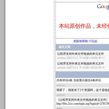
本站原创作品，未经
龙脉加密锁 15元起
相关文章
让程序支持外来文件拖放的单元文件
senfore
2007/11/2 下+0/浏+10586
评+3
让程序支持外来文本拖放的单元文件
senfore
2007/11/1 下+0/浏+10220
评+4
共有评论4条 当前显示最后4条评论
senfore
我晕了，我发布了2个资源阿，这个是拖
senfore
《让程序支持外来文件拖放的单元文件》
http://bbs.2ccc.com/topic.asp?topicid=276770
itmes