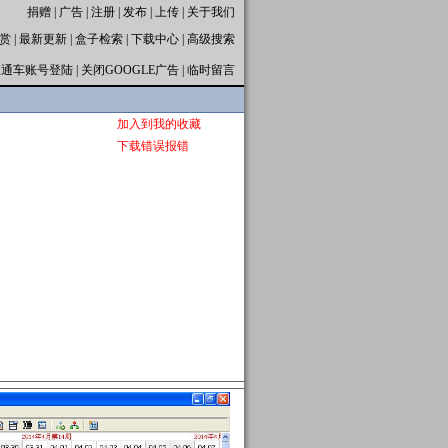
捐赠
|
广告
|
注册
|
发布
|
上传
|
关于我们
赏
|
最新更新
|
盒子检索
|
下载中心
|
高级搜索
直通车账号登陆
|
关闭GOOGLE广告
|
临时留言
加入到我的收藏
下载错误报错