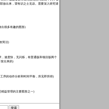
全部放出来，望有识之士见谅。需要深入研究请
做出很多有趣的图形)
效简洁)
理需求，速度快，无闪烁，有普通版和项目版两个
开发出来的)
生产工序的动作分析和时间平衡，所见即所得)
，是精益管理的主要图形之一)