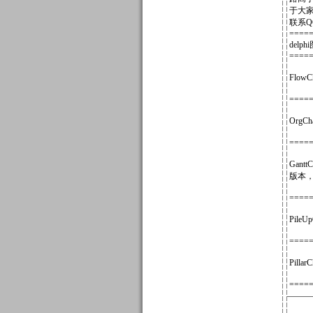
于大
联系Q
====
delp
====
Flo
====
Org
====
Gan
版本，
====
Pil
====
Pil
====