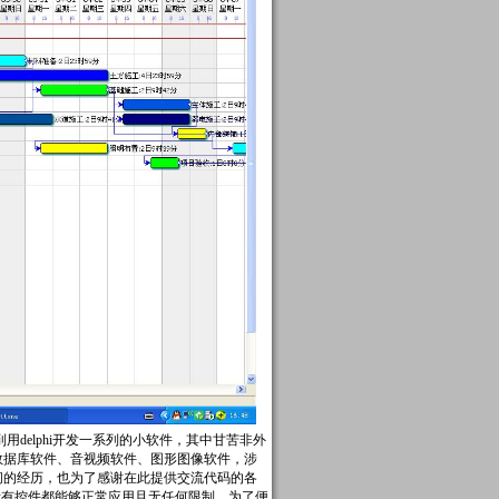
i再到用delphi开发一系列的小软件，其中甘苦非外
少数据库软件、音视频软件、图形图像软件，涉
年间的经历，也为了感谢在此提供交流代码的各
，所有控件都能够正常应用且无任何限制，为了便