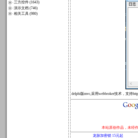
三方控件 (1643)
演示文档 (746)
相关工具 (980)
delphi版mvc,采用webbroker技术，支持http.
本站原创作品，未经
龙脉加密锁 15元起