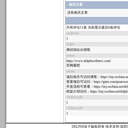
相关文章
没有相关文章
共有评论11条 当前显示最后6条评论
ooJpiued
1
linghe
测试地址出错呢
joman
https://www.delphiwebmvc.com/
官网看吧
joman
项目相关可访问博客：https://my.oschina.net/
查看项目可访问：https://gitee.com/pearroo
开发流程可查看：https://my.oschina.net/delp
框架介绍访问：https://my.oschina.net/delphi
VABxvsyH
1
VABxvsyH
1
DELPHI盒子版权所有 技术支持:深圳市麟