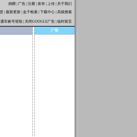
捐赠
|
广告
|
注册
|
发布
|
上传
|
关于我们
赏
|
最新更新
|
盒子检索
|
下载中心
|
高级搜索
直通车账号登陆
|
关闭GOOGLE广告
|
临时留言
广告