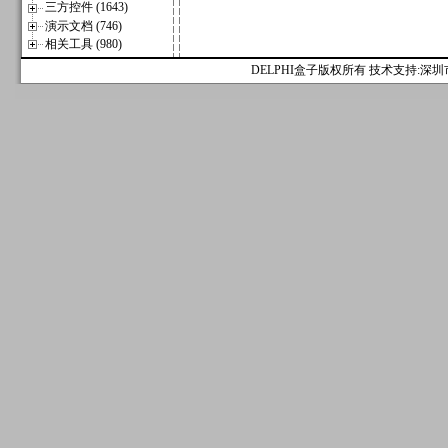
三方控件 (1643)
演示文档 (746)
相关工具 (980)
DELPHI盒子版权所有 技术支持:深圳市麟