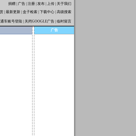
捐赠
|
广告
|
注册
|
发布
|
上传
|
关于我们
赏
|
最新更新
|
盒子检索
|
下载中心
|
高级搜索
直通车账号登陆
|
关闭GOOGLE广告
|
临时留言
广告