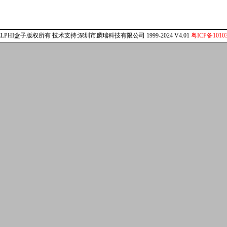
ELPHI盒子版权所有 技术支持:深圳市麟瑞科技有限公司 1999-2024 V4.01
粤ICP备10103