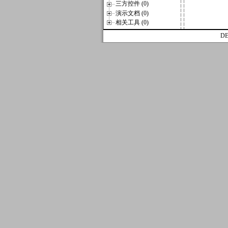
三方控件 (0)
演示文档 (0)
相关工具 (0)
D