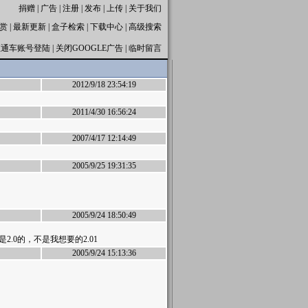
捐赠
|
广告
|
注册
|
发布
|
上传
|
关于我们
赏
|
最新更新
|
盒子检索
|
下载中心
|
高级搜索
直通车账号登陆
|
关闭GOOGLE广告
|
临时留言
2012/9/18 23:54:19
2011/4/30 16:56:24
2007/4/17 12:14:49
2005/9/25 19:31:35
2005/9/24 18:50:49
是2.0的，不是我想要的2.01
2005/9/24 15:13:36