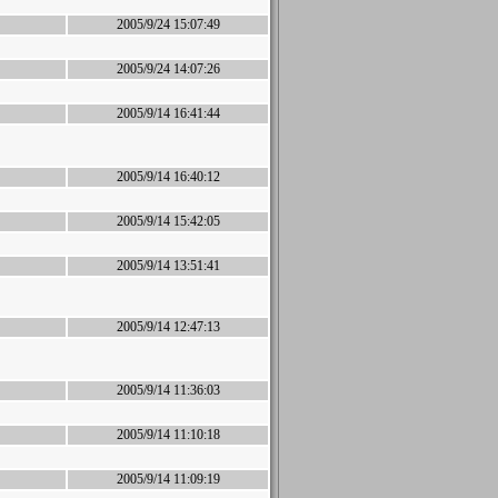
2005/9/24 15:07:49
2005/9/24 14:07:26
2005/9/14 16:41:44
2005/9/14 16:40:12
2005/9/14 15:42:05
2005/9/14 13:51:41
2005/9/14 12:47:13
2005/9/14 11:36:03
2005/9/14 11:10:18
2005/9/14 11:09:19