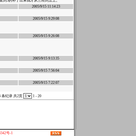
直到5的补丁出来我才从三转到五上。
2005/9/15 11:14:23
2005/9/15 9:29:08
2005/9/15 9:26:08
2005/9/15 9:13:35
2005/9/15 7:56:04
2005/9/15 7:22:07
6 条纪录 共2页
1 - 20
342号-1