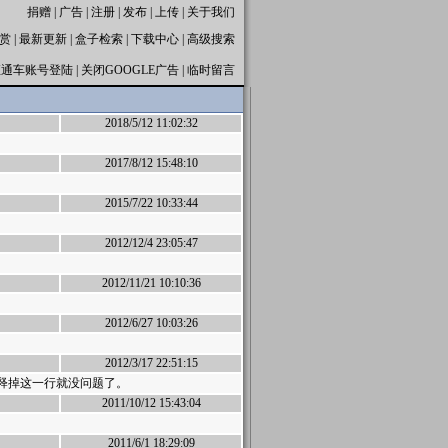
捐赠
|
广告
|
注册
|
发布
|
上传
|
关于我们
赏
|
最新更新
|
盒子检索
|
下载中心
|
高级搜索
直通车账号登陆
|
关闭GOOGLE广告
|
临时留言
2018/5/12 11:02:32
2017/8/12 15:48:10
2015/7/22 10:33:44
2012/12/4 23:05:47
2012/11/21 10:10:36
2012/6/27 10:03:26
2012/3/17 22:51:15
主菜单，注释掉这一行就没问题了。
2011/10/12 15:43:04
2011/6/1 18:29:09