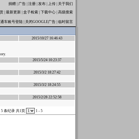
捐赠
|
广告
|
注册
|
发布
|
上传
|
关于我们
赏
|
最新更新
|
盒子检索
|
下载中心
|
高级搜索
直通车账号登陆
|
关闭GOOGLE广告
|
临时留言
2015/10/27 16:46:43
ory.
2015/5/24 10:23:37
2015/3/2 18:27:42
2015/3/2 18:24:55
2015/2/28 22:52:58
 5 条纪录 共1页
1 - 5