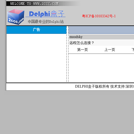
粤ICP备10103342号-1
广告
moodsky
592221
远程怎么连接？
第一页
上一页
DELPHI盒子版权所有 技术支持:深圳市麟